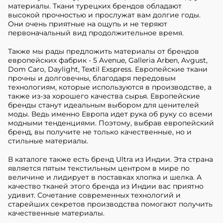
материалы. Ткани турецких брендов обладают
высокой прочностью и прослужат вам долгие годы.
Они очень приятные на ощупь и не теряют
первоначальный вид продолжительное время.
Также мы рады предложить материалы от брендов
европейских фабрик - 5 Avenue, Galleria Arben, Avgust,
Dom Caro, Daylight, Textil Exspress. Европейские ткани
прочны и долговечны, благодаря передовым
технологиям, которые используются в производстве, а
также из-за хорошего качества сырья. Европейские
бренды станут идеальным выбором для ценителей
моды. Ведь именно Европа идет рука об руку со всеми
модными тенденциями. Поэтому, выбрав европейский
бренд, вы получите не только качественные, но и
стильные материалы.
В каталоге также есть бренд Ultra из Индии. Эта страна
является пятым текстильным центром в мире по
величине и лидирует в поставках хлопка и шелка. А
качество тканей этого бренда из Индии вас приятно
удивит. Сочетание современных технологий и
старейших секретов производства помогают получить
качественные материалы.