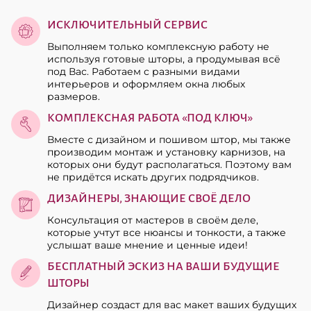
ИСКЛЮЧИТЕЛЬНЫЙ СЕРВИС
Выполняем только комплексную работу не
используя готовые шторы, а продумывая всё
под Вас. Работаем с разными видами
интерьеров и оформляем окна любых
размеров.
КОМПЛЕКСНАЯ РАБОТА «ПОД КЛЮЧ»
Вместе с дизайном и пошивом штор, мы также
производим монтаж и установку карнизов, на
которых они будут располагаться. Поэтому вам
не придётся искать других подрядчиков.
ДИЗАЙНЕРЫ, ЗНАЮЩИЕ СВОЁ ДЕЛО
Консультация от мастеров в своём деле,
которые учтут все нюансы и тонкости, а также
услышат ваше мнение и ценные идеи!
БЕСПЛАТНЫЙ ЭСКИЗ НА ВАШИ БУДУЩИЕ
ШТОРЫ
Дизайнер создаст для вас макет ваших будущих