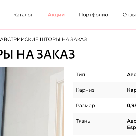
Каталог
Акции
Портфолио
Отз
АВСТРИЙСКИЕ ШТОРЫ НА ЗАКАЗ
Ы НА ЗАКАЗ
Тип
Авс
Карниз
Кар
Размер
0,9
Ткань
Авс
Esp