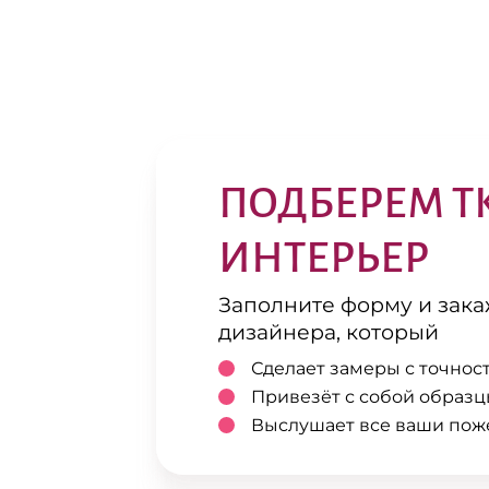
ПОДБЕРЕМ Т
ИНТЕРЬЕР
Заполните форму и зак
дизайнера, который
Сделает замеры с точнос
Привезёт с собой образц
Выслушает все ваши пож