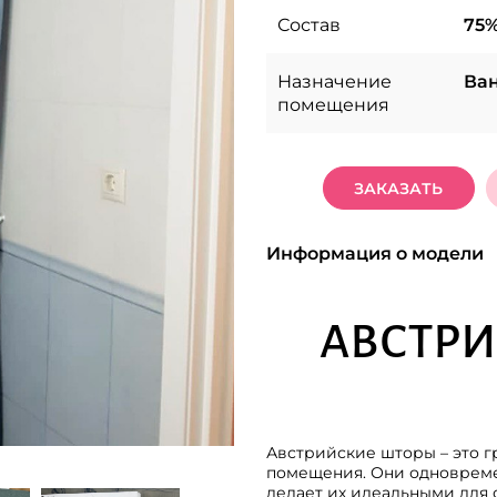
Состав
75%
Назначение
Ван
помещения
ЗАКАЗАТЬ
Информация о модели
АВСТРИ
Австрийские шторы – это г
помещения. Они одновреме
делает их идеальными для 