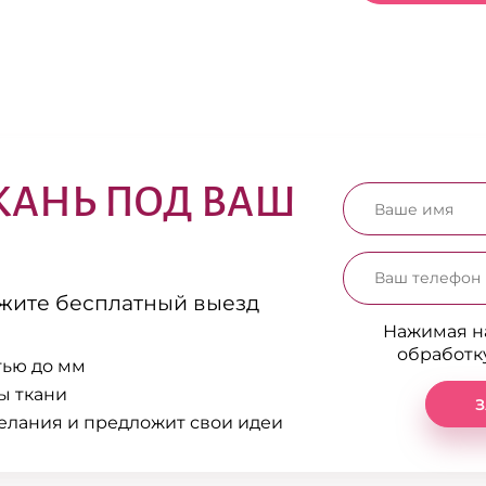
КАНЬ ПОД ВАШ
ажите бесплатный выезд
Нажимая на
обработк
тью до мм
ы ткани
З
елания и предложит свои идеи