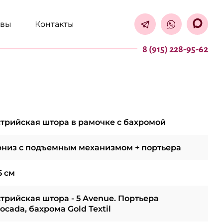
ывы
Контакты
8 (915) 228-95-62
трийская штора в рамочке с бахромой
низ с подъемным механизмом + портьера
5 см
трийская штора - 5 Avenue. Портьера
ocada, бахрома Gold Textil