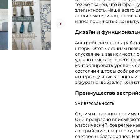
тех же тканей, что и франц
элегантность. Чаще всего 
легкие материалы, такие ка
мягко проникать в комнату
Дизайн и функциональн
Австрийские шторы работа
шторы. Этот механизм позв
опуская ее в зависимости 
удачно сочетают в себе не
контролировать уровень ос
состоянии шторы собирают
интерьеру изысканность и 
аккуратно, добавляя комнат
Преимущества австрий
УНИВЕРСАЛЬНОСТЬ
Одним из главных преимуще
Они прекрасно вписываются
классический, современный
австрийские шторы придают
светлее и благороднее. На