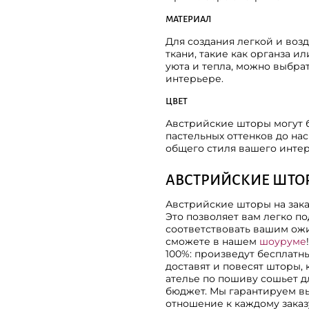
МАТЕРИАЛ
Для создания легкой и во
ткани, такие как органза и
уюта и тепла, можно выбра
интерьере.
ЦВЕТ
Австрийские шторы могут б
пастельных оттенков до на
общего стиля вашего интер
АВСТРИЙСКИЕ ШТОР
Австрийские шторы на зака
Это позволяет вам легко по
соответствовать вашим ож
сможете в нашем
шоуруме
100%: произведут бесплатн
доставят и повесят шторы, 
ателье по пошиву сошьет 
бюджет. Мы гарантируем вы
отношение к каждому заказ