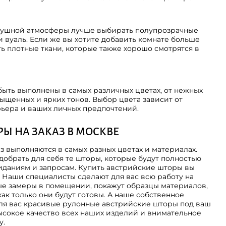
здушной атмосферы лучше выбирать полупрозрачные
ли вуаль. Если же вы хотите добавить комнате больше
ть плотные ткани, которые также хорошо смотрятся в
ыть выполнены в самых различных цветах, от нежных
сыщенных и ярких тонов. Выбор цвета зависит от
ьера и ваших личных предпочтений.
Ы НА ЗАКАЗ В МОСКВЕ
з выполняются в самых разных цветах и материалах.
добрать для себя те шторы, которые будут полностью
иданиям и запросам. Купить австрийские шторы вы
! Наши специалисты сделают для вас всю работу на
ые замеры в помещении, покажут образцы материалов,
как только они будут готовы. А наше собственное
для вас красивые рулонные австрийские шторы под ваш
сокое качество всех наших изделий и внимательное
у.