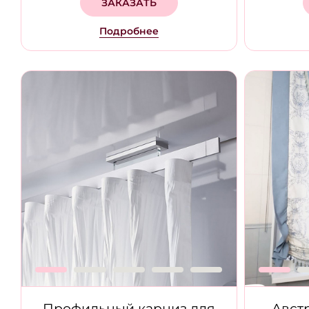
ЗАКАЗАТЬ
Подробнее
Профильный карниз для
Авст