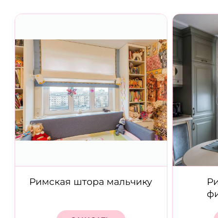
Римская штора мальчику
Ри
ф