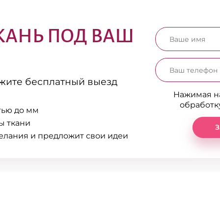
КАНЬ ПОД ВАШ
ажите бесплатный выезд
Нажимая на
обработк
тью до мм
ы ткани
З
елания и предложит свои идеи